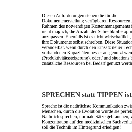
Diesen Anforderungen stehen die für die
Dokumentenerstellung verfügbaren Ressourcen 
Rahmen des notwendigen Kostenmanagements is
nicht möglich, die Anzahl der Schreibkräfte opti
anzupassen. Ebenfalls ist es nicht wirtschaftlic
ihre Dokumente selbst schreiben. Diese Situation
veränderbar, wenn durch den Einsatz neuer Tech
vorhandenen Kapazitäten besser ausgenutzt wer
(Produktivitätssteigerung), oder / und situations
zusätzliche Ressourcen bei Bedarf genutzt werd
SPRECHEN statt TIPPEN ist 
Sprache ist die natürlichste Kommunikation zwi
Menschen, durch die Evolution wurde sie perfekt
Natürlich sprechen, normale Sätze gebrauchen, v
Konzentration auf den medizinischen Sachverhal
soll die Technik im Hintergrund erledigen!