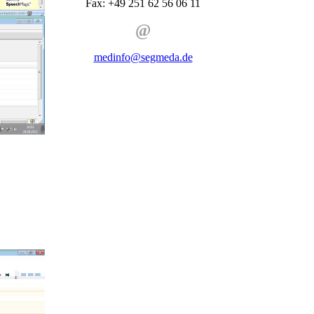
Fax: +49 251 62 56 06 11
@
medinfo@segmeda.de