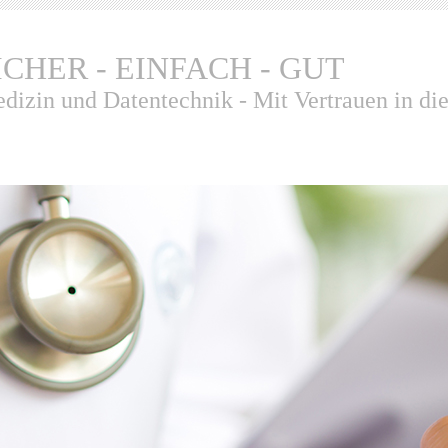
ICHER - EINFACH - GUT
dizin und Datentechnik - Mit Vertrauen in di