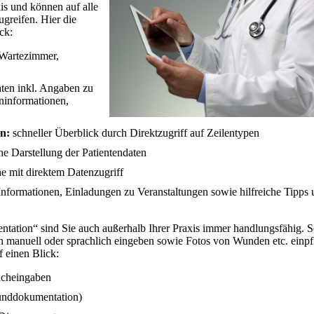
is und können auf alle
ugreifen. Hier die
ck:
Wartezimmer,
en inkl. Angaben zu
ninformationen,
en:
schneller Überblick durch Direktzugriff auf Zeilentypen
che Darstellung der Patientendaten
e mit direktem Datenzugriff
nformationen, Einladungen zu Veranstaltungen sowie hilfreiche Tipps
ation“ sind Sie auch außerhalb Ihrer Praxis immer handlungsfähig. 
manuell oder sprachlich eingeben sowie Fotos von Wunden etc. einpf
 einen Blick:
acheingaben
Wunddokumentation)