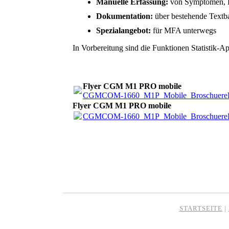
Manuelle Erfassung:
von Symptomen, D
Dokumentation:
über bestehende Textb
Spezialangebot:
für MFA unterwegs
In Vorbereitung sind die Funktionen Statistik-
Flyer CGM M1 PRO mobile
CGMCOM-1660_M1P_Mobile_Broschuere
Flyer CGM M1 PRO mobile
CGMCOM-1660_M1P_Mobile_Broschuere
STARTSEITE
|