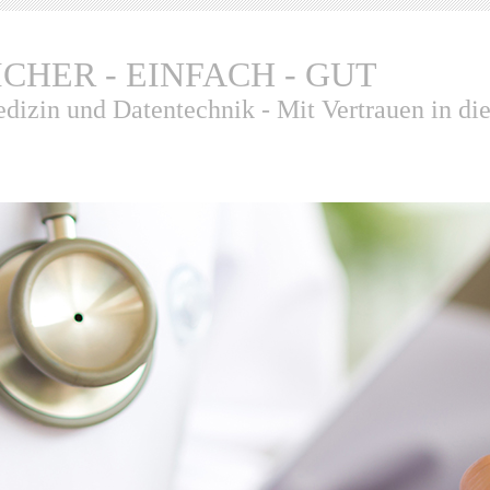
ICHER - EINFACH - GUT
dizin und Datentechnik - Mit Vertrauen in di