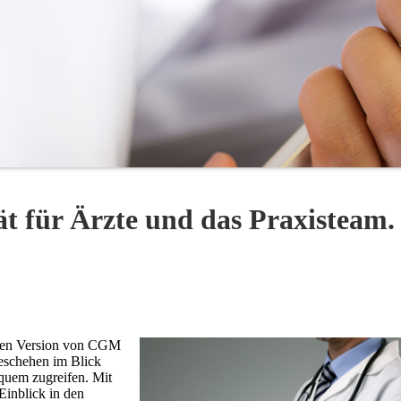
ät für Ärzte und das Praxisteam.
ilen Version von CGM
eschehen im Blick
quem zugreifen. Mit
Einblick in den