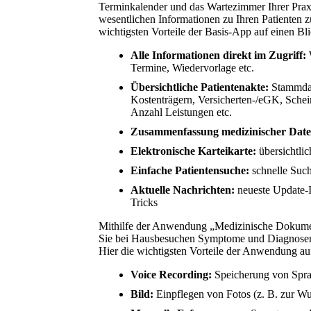
Terminkalender und das Wartezimmer Ihrer Prax
wesentlichen Informationen zu Ihren Patienten z
wichtigsten Vorteile der Basis-App auf einen Bli
Alle Informationen direkt im Zugriff:
Termine, Wiedervorlage etc.
Übersichtliche Patientenakte:
Stammdat
Kostenträgern, Versicherten-/eGK, Schei
Anzahl Leistungen etc.
Zusammenfassung medizinischer Dat
Elektronische Karteikarte:
übersichtli
Einfache Patientensuche:
schnelle Such
Aktuelle Nachrichten:
neueste Update-I
Tricks
Mithilfe der Anwendung „Medizinische Dokument
Sie bei Hausbesuchen Symptome und Diagnosen 
Hier die wichtigsten Vorteile der Anwendung auf
Voice Recording:
Speicherung von Spr
Bild:
Einpflegen von Fotos (z. B. zur 