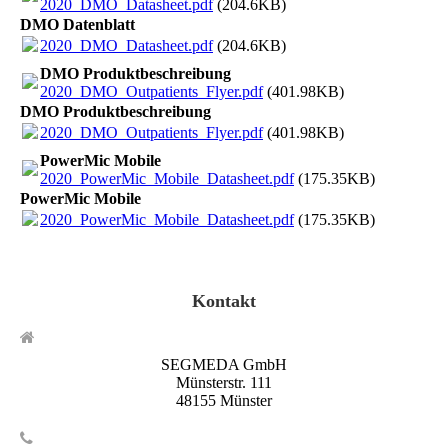
2020_DMO_Datasheet.pdf
(204.6KB)
DMO Datenblatt
2020_DMO_Datasheet.pdf
(204.6KB)
DMO Produktbeschreibung
2020_DMO_Outpatients_Flyer.pdf
(401.98KB)
DMO Produktbeschreibung
2020_DMO_Outpatients_Flyer.pdf
(401.98KB)
PowerMic Mobile
2020_PowerMic_Mobile_Datasheet.pdf
(175.35KB)
PowerMic Mobile
2020_PowerMic_Mobile_Datasheet.pdf
(175.35KB)
Kontakt
SEGMEDA GmbH
Münsterstr. 111
48155 Münster