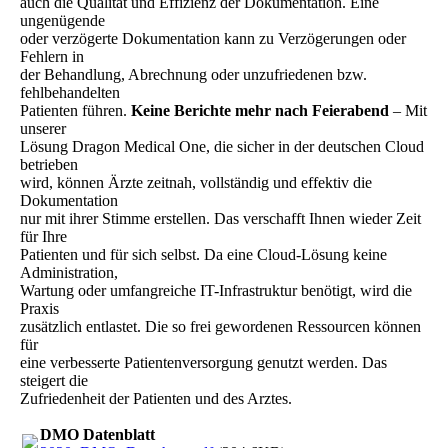
auch die Qualität und Effizienz der Dokumentation. Eine
ungenügende
oder verzögerte Dokumentation kann zu Verzögerungen oder
Fehlern in
der Behandlung, Abrechnung oder unzufriedenen bzw.
fehlbehandelten
Patienten führen.
Keine Berichte mehr nach Feierabend
– Mit
unserer
Lösung Dragon Medical One, die sicher in der deutschen Cloud
betrieben
wird, können Ärzte zeitnah, vollständig und effektiv die
Dokumentation
nur mit ihrer Stimme erstellen. Das verschafft Ihnen wieder Zeit
für Ihre
Patienten und für sich selbst. Da eine Cloud-Lösung keine
Administration,
Wartung oder umfangreiche IT-Infrastruktur benötigt, wird die
Praxis
zusätzlich entlastet. Die so frei gewordenen Ressourcen können
für
eine verbesserte Patientenversorgung genutzt werden. Das
steigert die
Zufriedenheit der Patienten und des Arztes.
DMO Datenblatt