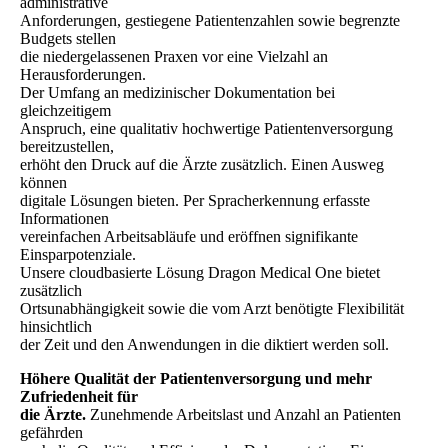
administrative
Anforderungen, gestiegene Patientenzahlen sowie begrenzte
Budgets stellen
die niedergelassenen Praxen vor eine Vielzahl an
Herausforderungen.
Der Umfang an medizinischer Dokumentation bei
gleichzeitigem
Anspruch, eine qualitativ hochwertige Patientenversorgung
bereitzustellen,
erhöht den Druck auf die Ärzte zusätzlich. Einen Ausweg
können
digitale Lösungen bieten. Per Spracherkennung erfasste
Informationen
vereinfachen Arbeitsabläufe und eröffnen signifikante
Einsparpotenziale.
Unsere cloudbasierte Lösung Dragon Medical One bietet
zusätzlich
Ortsunabhängigkeit sowie die vom Arzt benötigte Flexibilität
hinsichtlich
der Zeit und den Anwendungen in die diktiert werden soll.
Höhere Qualität der Patientenversorgung und mehr
Zufriedenheit für
die Ärzte.
Zunehmende Arbeitslast und Anzahl an Patienten
gefährden